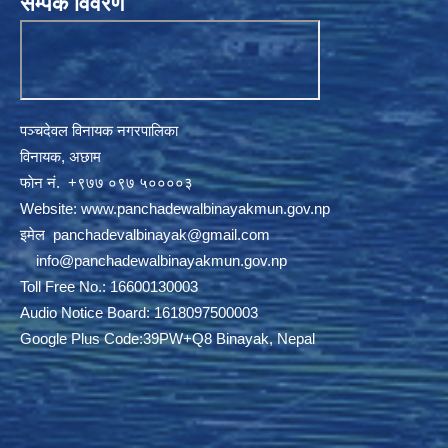
सम्पर्क विवरण
पञ्चदेवल विनायक नगरपालिका
विनायक, अछाम
फाेन नं‍‍‍‍. ‌+९७७ ०९७ ५००००३
Website:
www.panchadewalbinayakmun.gov.np
इमेल
panchadevalbinayak@gmail.com
‌ ‌
info@panchadewalbinayakmun.gov.np
Toll Free No.: 16600130003
Audio Notice Board: 1618097500003
Google Plus Code:39PW+Q8 Binayak, Nepal