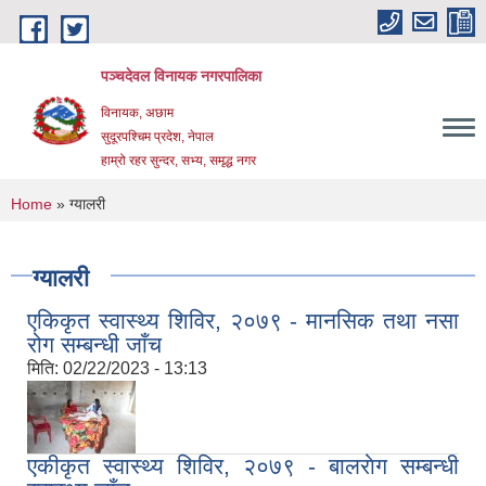
Skip to main content
पञ्चदेवल विनायक नगरपालिका
विनायक, अछाम
सुदूरपश्चिम प्रदेश, नेपाल
हाम्रो रहर सुन्दर, सभ्य, समृद्ध नगर
You are here
Home
» ग्यालरी
ग्यालरी
एकिकृत स्वास्थ्य शिविर, २०७९ - मानसिक तथा नसा
रोग सम्बन्धी जाँच
मिति:
02/22/2023 - 13:13
एकीकृत स्वास्थ्य शिविर, २०७९ - बालराेग सम्बन्धी