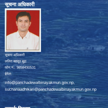
सूचना अधिकारी
सूचना अधिकारी
ललित बहादुर बुढा
फोन नं.: 9858490531
ईमेल:
info@panchadewalbinayakmun.gov.np
,
suchanaadhikari@panchadewalbinayakmun.gov.np