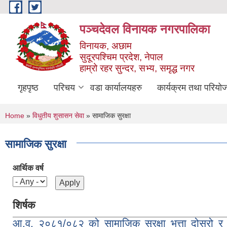
Skip to main content
पञ्चदेवल विनायक नगरपालिका
विनायक, अछाम
सुदूरपश्चिम प्रदेश, नेपाल
हाम्रो रहर सुन्दर, सभ्य, समृद्ध नगर
गृहपृष्ठ
परिचय
वडा कार्यालयहरु
कार्यक्रम तथा परियो
You are here
Home
»
विधुतीय शुसासन सेवा
» सामाजिक सुरक्षा
सामाजिक सुरक्षा
आर्थिक वर्ष
शिर्षक
आ.व. २०८१/०८२ को सामाजिक सुरक्षा भत्ता दोस्रो र त