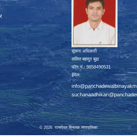
ा
र
सूचना अधिकारी
ललित बहादुर बुढा
फोन नं.: 9858490531
ईमेल:
info@panchadewalbinayakm
suchanaadhikari@panchade
© 2026 पञ्चदेवल विनायक नगरपालिका