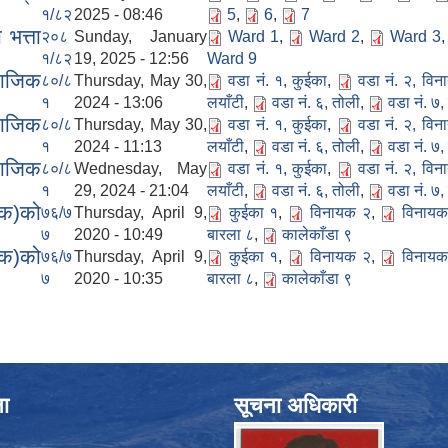
१/८२
2025 - 08:46
5
,
6
,
7
भत्ता
२०८
Sunday, January
Ward 1
,
Ward 2
,
Ward 3
१/८२
19, 2025 - 12:56
Ward 9
माजिक
८०/८
Thursday, May 30,
वडा नं. १, कुईका
,
वडा नं. २, वि
१
2024 - 13:06
लयाँटी
,
वडा नं. ६, तोली
,
वडा नं. ७, 
माजिक
८०/८
Thursday, May 30,
वडा नं. १, कुईका
,
वडा नं. २, वि
१
2024 - 11:13
लयाँटी
,
वडा नं. ६, तोली
,
वडा नं. ७, 
माजिक
८०/८
Wednesday, May
वडा नं. १, कुईका
,
वडा नं. २, वि
१
29, 2024 - 21:04
लयाँटी
,
वडा नं. ६, तोली
,
वडा नं. ७, 
िक)को
७६/७
Thursday, April 9,
कुईका १
,
विनायक २
,
विनायक
७
2020 - 10:49
बारला ८
,
कालेकाँडा ९
िक)को
७६/७
Thursday, April 9,
कुईका १
,
विनायक २
,
विनायक
७
2020 - 10:35
बारला ८
,
कालेकाँडा ९
ना
सूचना अधिकारी