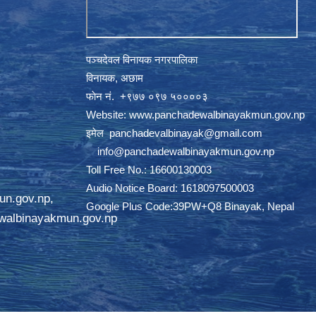
पञ्चदेवल विनायक नगरपालिका
विनायक, अछाम
फाेन नं‍‍‍‍. ‌+९७७ ०९७ ५००००३
Website:
www.panchadewalbinayakmun.gov.np
इमेल
panchadevalbinayak@gmail.com
‌ ‌
info@panchadewalbinayakmun.gov.np
Toll Free No.: 16600130003
Audio Notice Board: 1618097500003
un.gov.np
,
Google Plus Code:39PW+Q8 Binayak, Nepal
walbinayakmun.gov.np