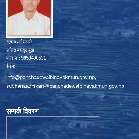
सूचना अधिकारी
ललित बहादुर बुढा
फोन नं.: 9858490531
ईमेल:
info@panchadewalbinayakmun.gov.np
,
suchanaadhikari@panchadewalbinayakmun.gov.np
सम्पर्क विवरण