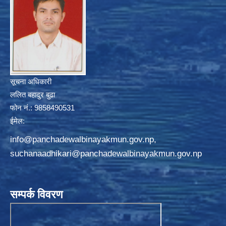
सूचना अधिकारी
ललित बहादुर बुढा
फोन नं.: 9858490531
ईमेल:
info@panchadewalbinayakmun.gov.np
,
suchanaadhikari@panchadewalbinayakmun.gov.np
सम्पर्क विवरण