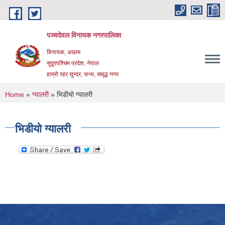
Skip to main content
पञ्चदेवल विनायक नगरपालिका
विनायक, अछाम
सुदूरपश्चिम प्रदेश, नेपाल
हाम्रो रहर सुन्दर, सभ्य, समृद्ध नगर
You are here
Home
»
ग्यालरी
» भिडीयो ग्यालरी
भिडीयो ग्यालरी