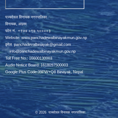
पञ्चदेवल विनायक नगरपालिका
विनायक, अछाम
फाेन नं‍‍‍‍. ‌+९७७ ०९७ ५००००३
Website:
www.panchadewalbinayakmun.gov.np
इमेल
panchadevalbinayak@gmail.com
‌ ‌
info@panchadewalbinayakmun.gov.np
Toll Free No.: 16600130003
Audio Notice Board: 1618097500003
Google Plus Code:39PW+Q8 Binayak, Nepal
© 2026 पञ्चदेवल विनायक नगरपालिका