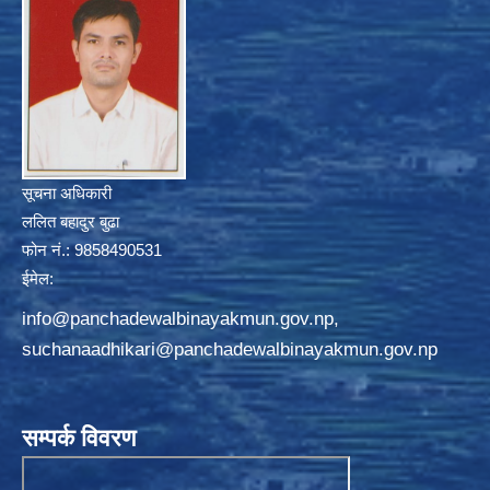
सूचना अधिकारी
ललित बहादुर बुढा
फोन नं.: 9858490531
ईमेल:
info@panchadewalbinayakmun.gov.np
,
suchanaadhikari@panchadewalbinayakmun.gov.np
सम्पर्क विवरण