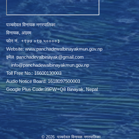
पञ्चदेवल विनायक नगरपालिका
विनायक, अछाम
फाेन नं‍‍‍‍. ‌+९७७ ०९७ ५००००३
Website:
www.panchadewalbinayakmun.gov.np
इमेल
panchadevalbinayak@gmail.com
‌ ‌
info@panchadewalbinayakmun.gov.np
Toll Free No.: 16600130003
Audio Notice Board: 1618097500003
Google Plus Code:39PW+Q8 Binayak, Nepal
© 2026 पञ्चदेवल विनायक नगरपालिका