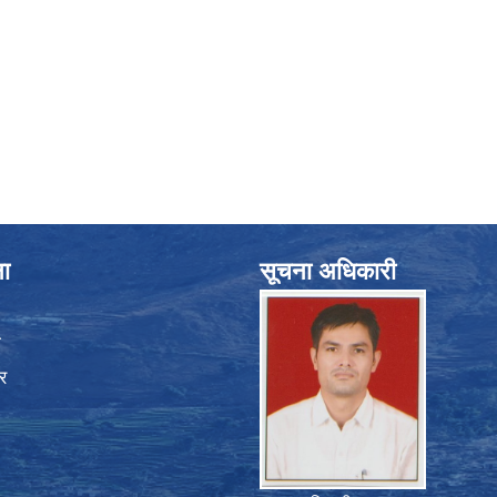
ना
सूचना अधिकारी
ा
र