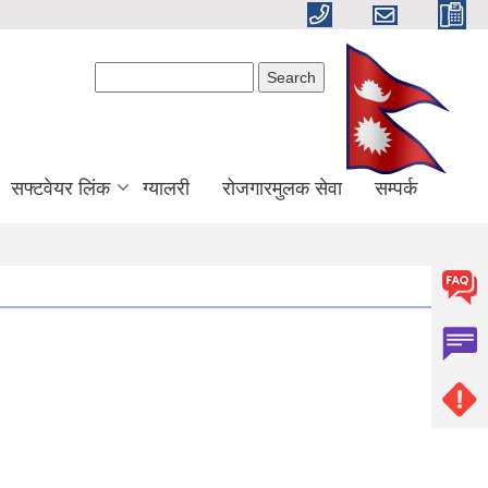
Search form
Search
सफ्टवेयर लिंक
ग्यालरी
रोजगारमुलक सेवा
सम्पर्क