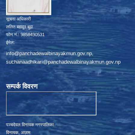
सूचना अधिकारी
ललित बहादुर बुढा
फोन नं.: 9858490531
ईमेल:
info@panchadewalbinayakmun.gov.np
,
suchanaadhikari@panchadewalbinayakmun.gov.np
सम्पर्क विवरण
पञ्चदेवल विनायक नगरपालिका
विनायक, अछाम