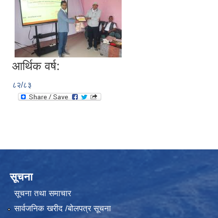
आर्थिक वर्ष:
८२/८३
सूचना
सूचना तथा समाचार
सार्वजनिक खरीद /बोलपत्र सूचना