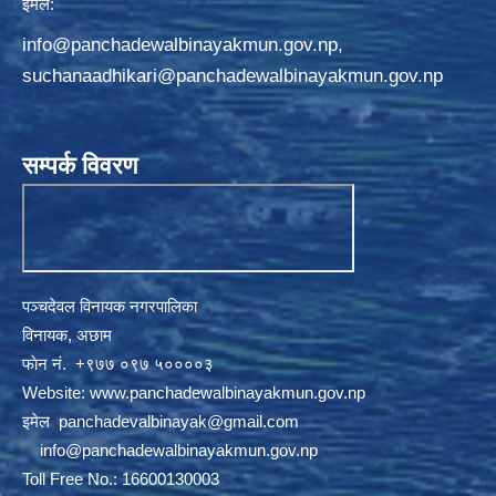
ईमेल:
info@panchadewalbinayakmun.gov.np
,
suchanaadhikari@panchadewalbinayakmun.gov.np
सम्पर्क विवरण
पञ्चदेवल विनायक नगरपालिका
विनायक, अछाम
फाेन नं‍‍‍‍. ‌+९७७ ०९७ ५००००३
Website:
www.panchadewalbinayakmun.gov.np
इमेल
panchadevalbinayak@gmail.com
‌ ‌
info@panchadewalbinayakmun.gov.np
Toll Free No.: 16600130003