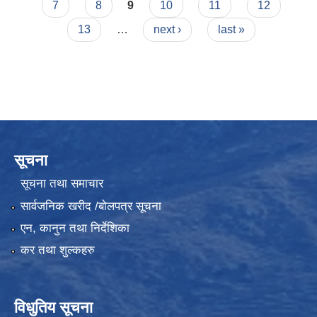
7
8
9
10
11
12
13
…
next ›
last »
सूचना
सूचना तथा समाचार
सार्वजनिक खरीद /बोलपत्र सूचना
एन, कानुन तथा निर्देशिका
कर तथा शुल्कहरु
विधुतिय सूचना