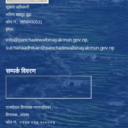
सूचना अधिकारी
ललित बहादुर बुढा
फोन नं.: 9858490531
ईमेल:
info@panchadewalbinayakmun.gov.np
,
suchanaadhikari@panchadewalbinayakmun.gov.np
सम्पर्क विवरण
पञ्चदेवल विनायक नगरपालिका
विनायक, अछाम
फाेन नं‍‍‍‍. ‌+९७७ ०९७ ५००००३