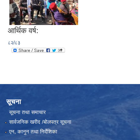
आर्थिक वर्ष:
८२/८३
सूचना
सूचना तथा समाचार
सार्वजनिक खरीद /बोलपत्र सूचना
एन, कानुन तथा निर्देशिका