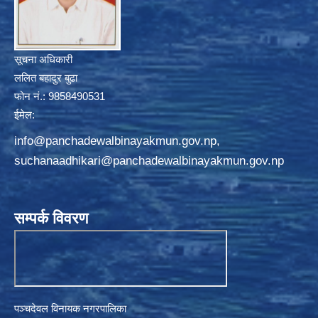
सूचना अधिकारी
ललित बहादुर बुढा
फोन नं.: 9858490531
ईमेल:
info@panchadewalbinayakmun.gov.np
,
suchanaadhikari@panchadewalbinayakmun.gov.np
सम्पर्क विवरण
पञ्चदेवल विनायक नगरपालिका