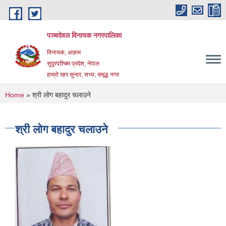
Skip to main content
पञ्चदेवल विनायक नगरपालिका
विनायक, अछाम
सुदूरपश्चिम प्रदेश, नेपाल
हाम्रो रहर सुन्दर, सभ्य, समृद्ध नगर
You are here
Home
» श्री लोग बहादुर चलाउने
श्री लोग बहादुर चलाउने