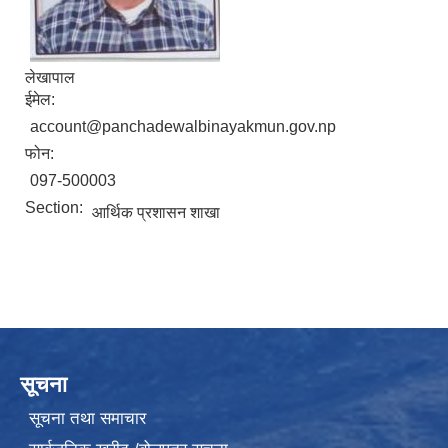
लेखापाल
ईमेल:
account@panchadewalbinayakmun.gov.np
फोन:
097-500003
Section:
आर्थिक प्रशासन शाखा
सूचना
सूचना तथा समाचार