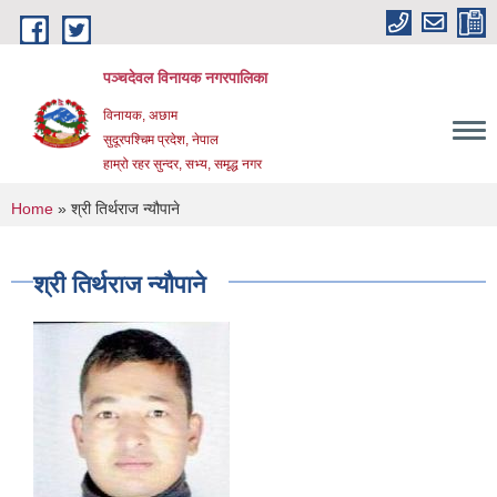
Skip to main content
पञ्चदेवल विनायक नगरपालिका
विनायक, अछाम
सुदूरपश्चिम प्रदेश, नेपाल
हाम्रो रहर सुन्दर, सभ्य, समृद्ध नगर
You are here
Home
» श्री तिर्थराज न्यौपाने
श्री तिर्थराज न्यौपाने