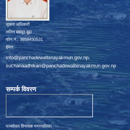
सूचना अधिकारी
ललित बहादुर बुढा
फोन नं.: 9858490531
ईमेल:
info@panchadewalbinayakmun.gov.np
,
suchanaadhikari@panchadewalbinayakmun.gov.np
सम्पर्क विवरण
पञ्चदेवल विनायक नगरपालिका