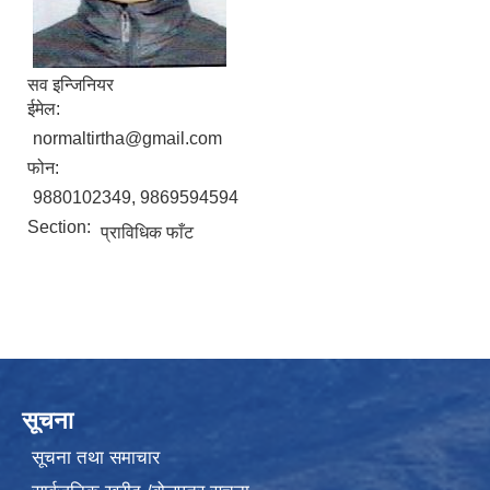
सव इन्जिनियर
ईमेल:
normaltirtha@gmail.com
फोन:
9880102349, 9869594594
Section:
प्राविधिक फाँट
सूचना
सूचना तथा समाचार