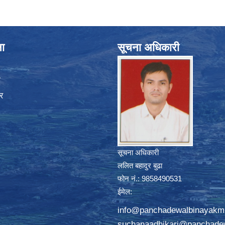
ना
सूचना अधिकारी
ा
र
सूचना अधिकारी
ललित बहादुर बुढा
फोन नं.: 9858490531
ईमेल:
info@panchadewalbinayakm
suchanaadhikari@panchade