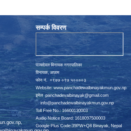
सम्पर्क विवरण
पञ्चदेवल विनायक नगरपालिका
विनायक, अछाम
फाेन नं‍‍‍‍. ‌+९७७ ०९७ ५००००३
Website:
www.panchadewalbinayakmun.gov.np
इमेल
panchadevalbinayak@gmail.com
‌ ‌
info@panchadewalbinayakmun.gov.np
Toll Free No.: 16600130003
Audio Notice Board: 1618097500003
un.gov.np
,
Google Plus Code:39PW+Q8 Binayak, Nepal
walbinayakmun.gov.np