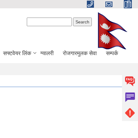
Search form
Search
सफ्टवेयर लिंक
ग्यालरी
रोजगारमुलक सेवा
सम्पर्क