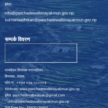
ईमेल:
info@panchadewalbinayakmun.gov.np
,
suchanaadhikari@panchadewalbinayakmun.gov.np
सम्पर्क विवरण
पञ्चदेवल विनायक नगरपालिका
विनायक, अछाम
फाेन नं‍‍‍‍. ‌+९७७ ०९७ ५००००३
Website:
www.panchadewalbinayakmun.gov.np
इमेल
panchadevalbinayak@gmail.com
‌ ‌
info@panchadewalbinayakmun.gov.np
Toll Free No.: 16600130003