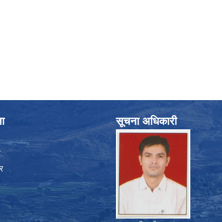
ना
सूचना अधिकारी
ा
र