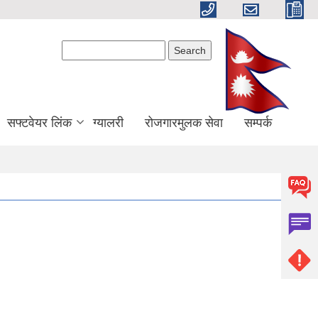
Search form
Search
सफ्टवेयर लिंक
ग्यालरी
रोजगारमुलक सेवा
सम्पर्क