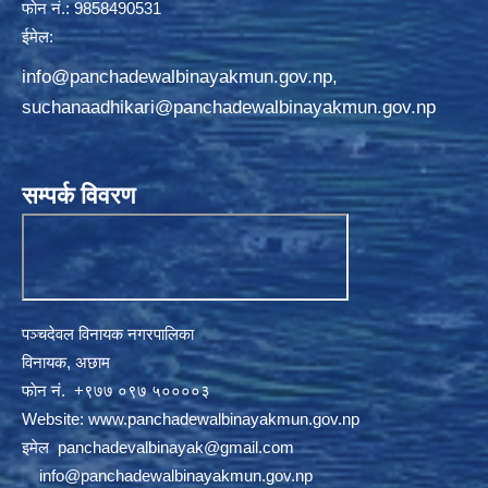
फोन नं.: 9858490531
ईमेल:
info@panchadewalbinayakmun.gov.np
,
suchanaadhikari@panchadewalbinayakmun.gov.np
सम्पर्क विवरण
पञ्चदेवल विनायक नगरपालिका
विनायक, अछाम
फाेन नं‍‍‍‍. ‌+९७७ ०९७ ५००००३
Website:
www.panchadewalbinayakmun.gov.np
इमेल
panchadevalbinayak@gmail.com
‌ ‌
info@panchadewalbinayakmun.gov.np